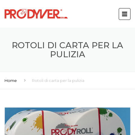
ROTOLI DI CARTA PER LA
PULIZIA
Home
Rotoli di carta per la pulizia