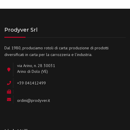
Prodyver Srl
Dal 1980, produciamo rotoli di carta: produzione di prodotti
diversificati in carta per la carrozzeria e l’industria.
via Arino, n. 28 30031
Arino di Dolo (VE)
+39 041412499
ordini@prodyver.it